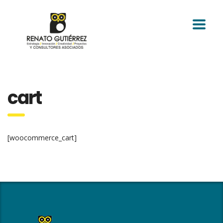
cart
[woocommerce_cart]