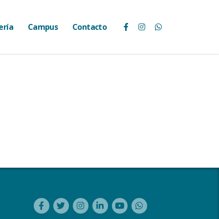
ería
Campus
Contacto